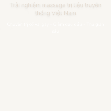
Trải nghiệm massage trị liệu truyền
thống Việt Nam
Chuyên trị cổ vai gáy - Giảm đau đầu - Thư giãn
sâu