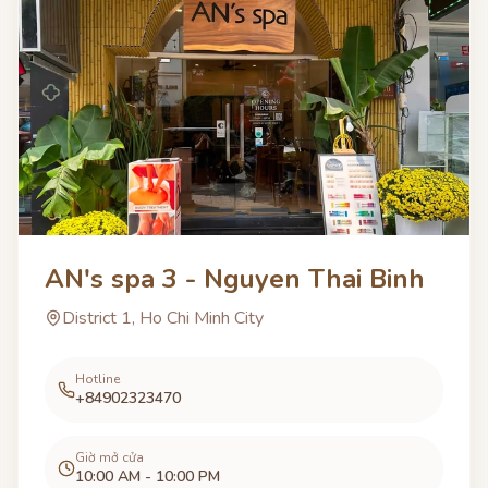
AN's spa 3 - Nguyen Thai Binh
District 1, Ho Chi Minh City
Hotline
+84902323470
Giờ mở cửa
10:00 AM - 10:00 PM