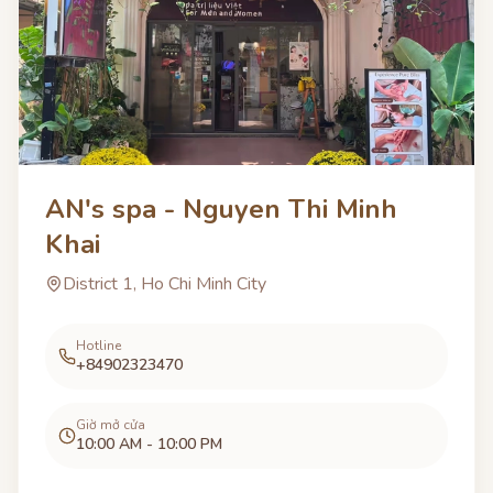
AN's spa - Nguyen Thi Minh
Khai
District 1, Ho Chi Minh City
Hotline
+84902323470
Giờ mở cửa
10:00 AM - 10:00 PM