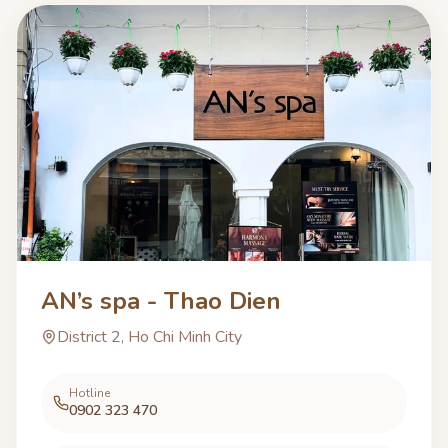
AN’s spa - Thao Dien
District 2, Ho Chi Minh City
Hotline
0902 323 470