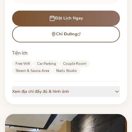
Đặt Lịch Ngay
Chỉ Đường
Tiện ích:
Free Wifi
Car Parking
Couple Room
Steam & Sauna Area
Nails Studio
Xem địa chỉ đầy đủ & hình ảnh