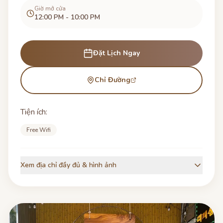
Giờ mở cửa
12:00 PM - 10:00 PM
Đặt Lịch Ngay
Chỉ Đường
Tiện ích:
Free Wifi
Xem địa chỉ đầy đủ & hình ảnh