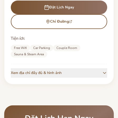
Đặt Lịch Ngay
Chỉ Đường
Tiện ích:
Free Wifi
Car Parking
Couple Room
Sauna & Steam Area
Xem địa chỉ đầy đủ & hình ảnh