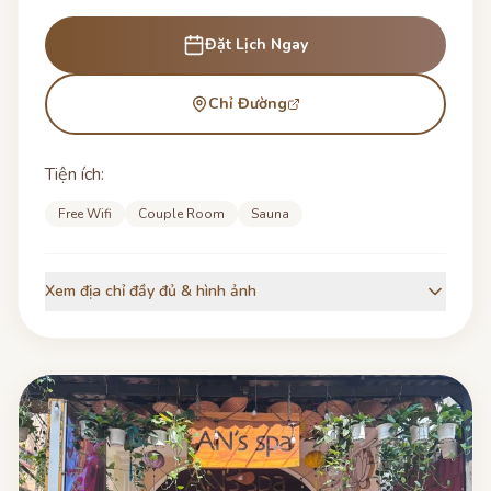
Đặt Lịch Ngay
Chỉ Đường
Tiện ích:
Free Wifi
Couple Room
Sauna
Xem địa chỉ đầy đủ & hình ảnh