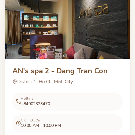
AN's spa 2 - Dang Tran Con
District 1, Ho Chi Minh City
Hotline
+84902323470
Giờ mở cửa
10:00 AM - 10:00 PM