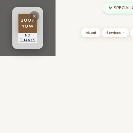
Skip to main content
✨ SPECIAL 
BOOK
NOW
About
Services
NO
THANKS